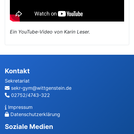
Ein YouTube-Video von Karin Leser.
Kontakt
Sekretariat
sekr-gym@wittgenstein.de
02752/4743-322
Impressum
Datenschutzerklärung
Soziale Medien