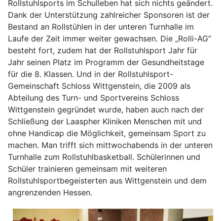
Rollstuhlsports im Schulleben hat sich nichts geändert.
Dank der Unterstützung zahlreicher Sponsoren ist der
Bestand an Rollstühlen in der unteren Turnhalle im
Laufe der Zeit immer weiter gewachsen. Die „Rolli-AG“
besteht fort, zudem hat der Rollstuhlsport Jahr für
Jahr seinen Platz im Programm der Gesundheitstage
für die 8. Klassen. Und in der Rollstuhlsport-
Gemeinschaft Schloss Wittgenstein, die 2009 als
Abteilung des Turn- und Sportvereins Schloss
Wittgenstein gegründet wurde, haben auch nach der
Schließung der Laaspher Kliniken Menschen mit und
ohne Handicap die Möglichkeit, gemeinsam Sport zu
machen. Man trifft sich mittwochabends in der unteren
Turnhalle zum Rollstuhlbasketball. Schülerinnen und
Schüler trainieren gemeinsam mit weiteren
Rollstuhlsportbegeisterten aus Wittgenstein und dem
angrenzenden Hessen.