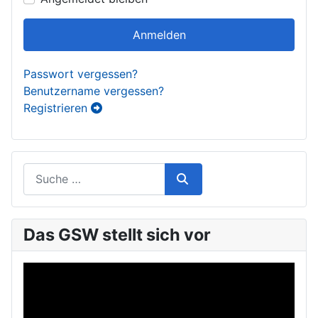
Anmelden
Passwort vergessen?
Benutzername vergessen?
Registrieren
Das GSW stellt sich vor