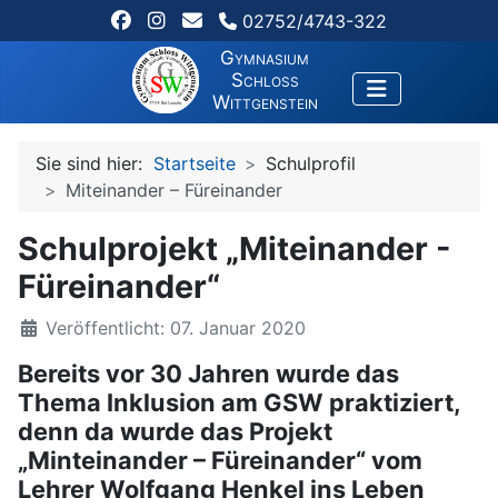
02752/4743-322
Gymnasium
Schloss
Wittgenstein
Sie sind hier:
Startseite
Schulprofil
Miteinander – Füreinander
Schulprojekt „Miteinander -
Füreinander“
Veröffentlicht: 07. Januar 2020
Bereits vor 30 Jahren wurde das
Thema Inklusion am GSW praktiziert,
denn da wurde das Projekt
„Minteinander – Füreinander“ vom
Lehrer Wolfgang Henkel ins Leben