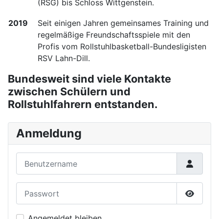
(RSG) bis Schloss Wittgenstein.
2019
Seit einigen Jahren gemeinsames Training und
regelmäßige Freundschaftsspiele mit den
Profis vom Rollstuhlbasketball-Bundesligisten
RSV Lahn-Dill.
Bundesweit sind viele Kontakte
zwischen Schülern und
Rollstuhlfahrern entstanden.
Anmeldung
Benutzername
Passwort
Passwor
Angemeldet bleiben