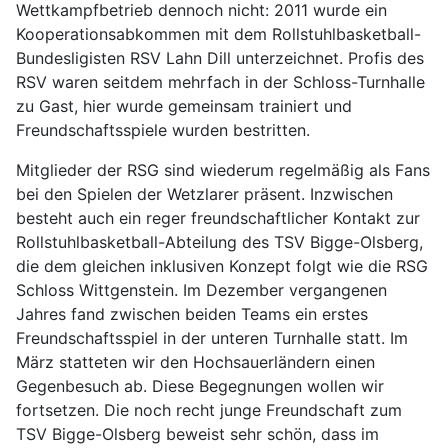
Wettkampfbetrieb dennoch nicht: 2011 wurde ein
Kooperationsabkommen mit dem Rollstuhlbasketball-
Bundesligisten RSV Lahn Dill unterzeichnet. Profis des
RSV waren seitdem mehrfach in der Schloss-Turnhalle
zu Gast, hier wurde gemeinsam trainiert und
Freundschaftsspiele wurden bestritten.
Mitglieder der RSG sind wiederum regelmäßig als Fans
bei den Spielen der Wetzlarer präsent. Inzwischen
besteht auch ein reger freundschaftlicher Kontakt zur
Rollstuhlbasketball-Abteilung des TSV Bigge-Olsberg,
die dem gleichen inklusiven Konzept folgt wie die RSG
Schloss Wittgenstein. Im Dezember vergangenen
Jahres fand zwischen beiden Teams ein erstes
Freundschaftsspiel in der unteren Turnhalle statt. Im
März statteten wir den Hochsauerländern einen
Gegenbesuch ab. Diese Begegnungen wollen wir
fortsetzen. Die noch recht junge Freundschaft zum
TSV Bigge-Olsberg beweist sehr schön, dass im