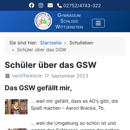
02752/4743-322
Gymnasium
Schloss
Wittgenstein
Sie sind hier:
Startseite
Schulleben
Schüler über das GSW
Schüler über das GSW
Veröffentlicht: 17. September 2023
Das GSW gefällt mir,
… weil mir gefällt, dass es AG‘s gibt, die
Spaß machen – Aaron Bracke, 7b.
… weil die Umgebung so schön ist und