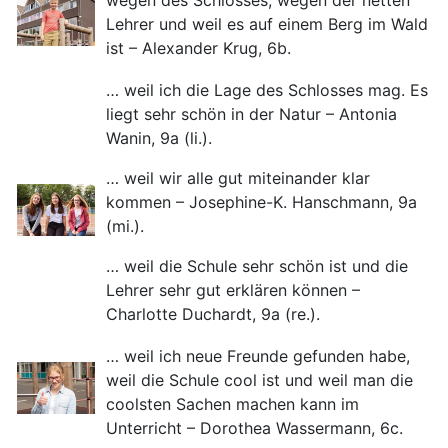
wegen des Schlosses, wegen der netten
Lehrer und weil es auf einem Berg im Wald
ist – Alexander Krug, 6b.
… weil ich die Lage des Schlosses mag. Es
liegt sehr schön in der Natur – Antonia
Wanin, 9a (li.).
… weil wir alle gut miteinander klar
kommen – Josephine-K. Hanschmann, 9a
(mi.).
… weil die Schule sehr schön ist und die
Lehrer sehr gut erklären können –
Charlotte Duchardt, 9a (re.).
… weil ich neue Freunde gefunden habe,
weil die Schule cool ist und weil man die
coolsten Sachen machen kann im
Unterricht – Dorothea Wassermann, 6c.