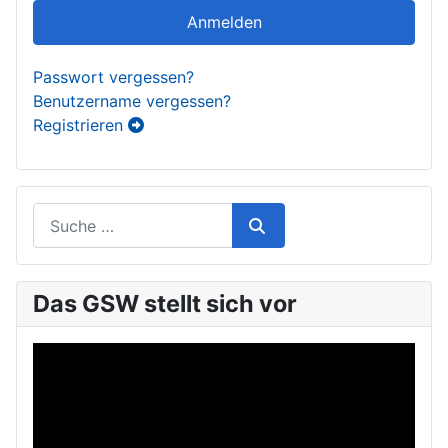
Anmelden
Passwort vergessen?
Benutzername vergessen?
Registrieren
Das GSW stellt sich vor