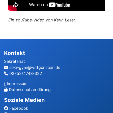
Ein YouTube-Video von Karin Leser.
Kontakt
Sekretariat
sekr-gym@wittgenstein.de
02752/4743-322
Impressum
Datenschutzerklärung
Soziale Medien
Facebook