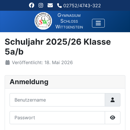
02752/4743-322
Gymnasium
Schloss
Wittgenstein
Schuljahr 2025/26 Klasse
5a/b
Veröffentlicht: 18. Mai 2026
Anmeldung
Benutzername
Passwort
Passwor