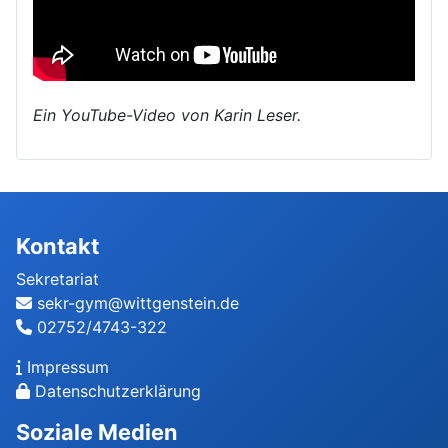
Ein YouTube-Video von Karin Leser.
Kontakt
Sekretariat
sekr-gym@wittgenstein.de
02752/4743-322
Impressum
Datenschutzerklärung
Soziale Medien