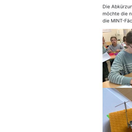
Die Abkürzun
möchte die n
die MINT-Fäc