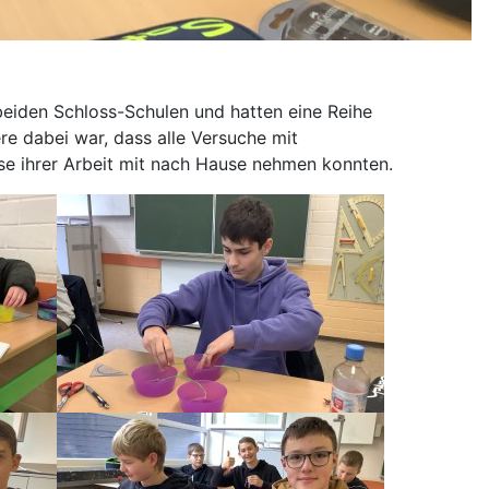
beiden Schloss-Schulen und hatten eine Reihe
 dabei war, dass alle Versuche mit
se ihrer Arbeit mit nach Hause nehmen konnten.