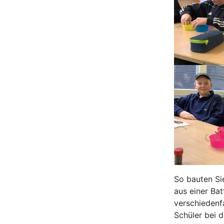
So bauten Si
aus einer Ba
verschiedenf
Schüler bei 