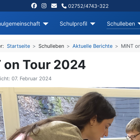
02752/4743-322
ulgemeinschaft
Schulprofil
Schulleben
er:
Startseite
Schulleben
Aktuelle Berichte
MINT on
 on Tour 2024
icht: 07. Februar 2024