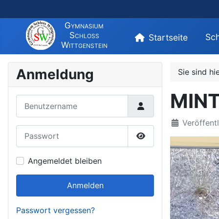
Gymnasium
Schloss
Sch
Startseite
Wittgenstein
Anmeldung
Sie sind hi
MINT
Benutzername
Veröffentl
Passwort
Passwort anzeigen
Angemeldet bleiben
Anmelden
Passwort vergessen?