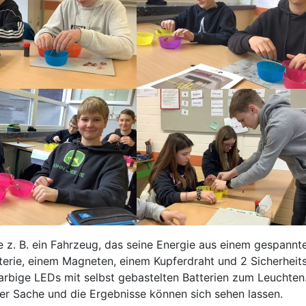
e z. B. ein Fahrzeug, das seine Energie aus einem gespannt
tterie, einem Magneten, einem Kupferdraht und 2 Sicherheit
arbige LEDs mit selbst gebastelten Batterien zum Leuchten.
der Sache und die Ergebnisse können sich sehen lassen.