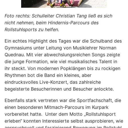
Foto rechts: Schulleiter Christian Tang ließ es sich
nicht nehmen, beim Hindernis-Parcours des
Rollstuhlsports zu helfen.
Ein echtes Highlight des Tages war die Schulband des
Gymnasiums unter Leitung von Musiklehrer Norman
Quednau. Mit vier abwechslungsreichen Songs zeigte
die junge Formation, wie viel musikalisches Talent in
ihr steckt. Von modernen Popklängen bis zu rockigen
Rhythmen bot die Band ein kleines, aber
eindrucksvolles Live-Konzert, das zahlreiche
begeisterte Besucherinnen und Besucher anlockte.
Ebenfalls stark vertreten war die Sportfachschaft, die
einen besonderen Mitmach-Parcours im Kurpark
vorbereitet hatte. Unter dem Motto „Rollstuhlsport
erleben“ konnten Interessierte selbst ausprobieren, wie
anspruchsvoll und faszinierend Bewegung im Rollstuhl