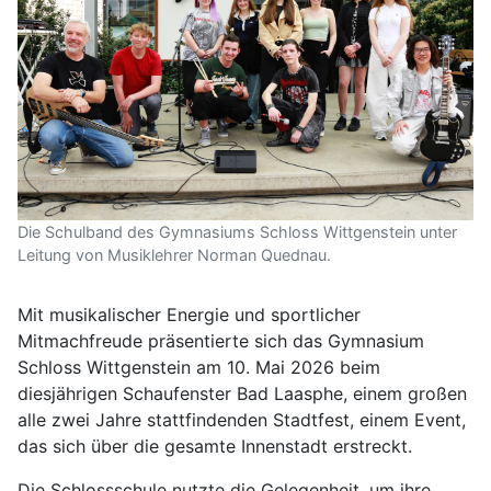
Die Schulband des Gymnasiums Schloss Wittgenstein unter
Leitung von Musiklehrer Norman Quednau.
Mit musikalischer Energie und sportlicher
Mitmachfreude präsentierte sich das Gymnasium
Schloss Wittgenstein am 10. Mai 2026 beim
diesjährigen Schaufenster Bad Laasphe, einem großen
alle zwei Jahre stattfindenden Stadtfest, einem Event,
das sich über die gesamte Innenstadt erstreckt.
Die Schlossschule nutzte die Gelegenheit, um ihre