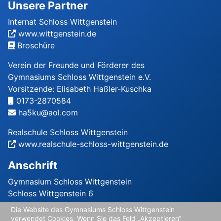
Unsere Partner
Internat Schloss Wittgenstein
www.wittgenstein.de
Broschüre
Verein der Freunde und Förderer des
Gymnasiums Schloss Wittgenstein e.V.
Vorsitzende: Elisabeth Haßler-Kuschka
0173-2870584
ha5ku@aol.com
Realschule Schloss Wittgenstein
www.realschule-schloss-wittgenstein.de
Anschrift
Gymnasium Schloss Wittgenstein
Schloss Wittgenstein 6
57334 Bad Laasphe
Die Website des Gymnasiums Schloss Wittgenstein
verwendet Cookies. Wenn Sie das Feld „Akzeptieren“