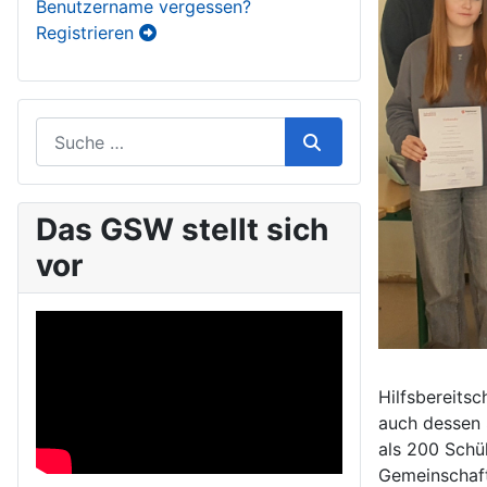
Benutzername vergessen?
Registrieren
Das GSW stellt sich
vor
Hilfsbereits
auch dessen S
als 200 Schül
Gemeinschaft 