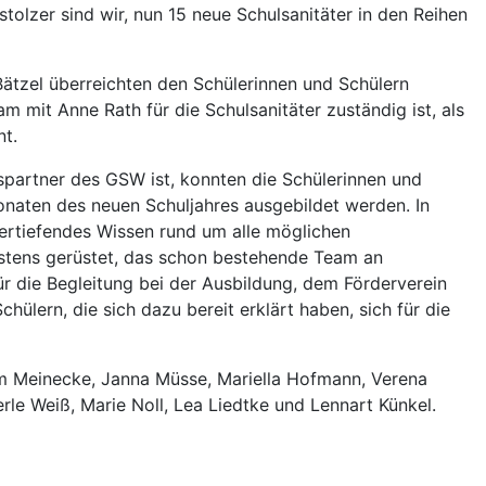
tolzer sind wir, nun 15 neue Schulsanitäter in den Reihen
Bätzel überreichten den Schülerinnen und Schülern
mit Anne Rath für die Schulsanitäter zuständig ist, als
nt.
spartner des GSW ist, konnten die Schülerinnen und
naten des neuen Schuljahres ausgebildet werden. In
 vertiefendes Wissen rund um alle möglichen
estens gerüstet, das schon bestehende Team an
ür die Begleitung bei der Ausbildung, dem Förderverein
hülern, die sich dazu bereit erklärt haben, sich für die
m Meinecke, Janna Müsse, Mariella Hofmann, Verena
le Weiß, Marie Noll, Lea Liedtke und Lennart Künkel.